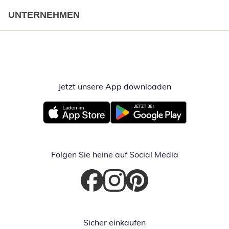
UNTERNEHMEN
Jetzt unsere App downloaden
Öffnet in neue
Öffnet in neuem Fenster
Öffnet in neuem Fenster
Folgen Sie heine auf Social Media
Öffnet in neuem Fenster
Öffnet in neuem Fenster
Öffnet in neuem Fenster
Sicher einkaufen