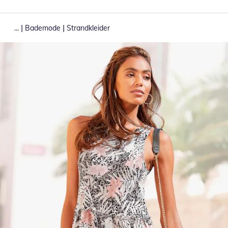
|
|
...
Bademode
Strandkleider