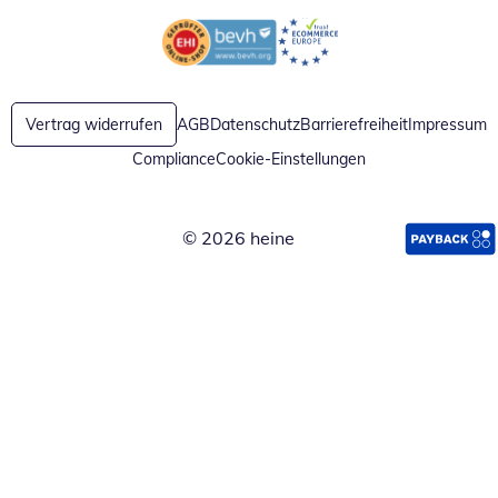
Öffnet in neuem Fenster
Öffnet in neuem Fenster
Vertrag widerrufen
AGB
Datenschutz
Barrierefreiheit
Impressum
Compliance
Cookie-Einstellungen
© 2026 heine