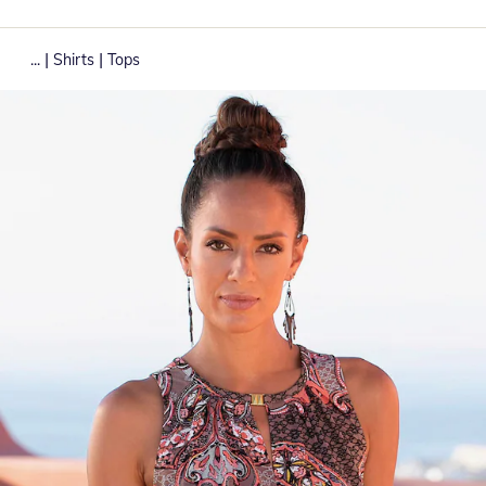
|
|
...
Shirts
Tops