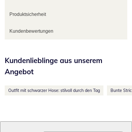
Produktsicherheit
Kundenbewertungen
Kategorie-Empfehlungen überspringen
Kundenlieblinge aus unserem
Angebot
Outfit mit schwarzer Hose: stilvoll durch den Tag
Bunte Stri