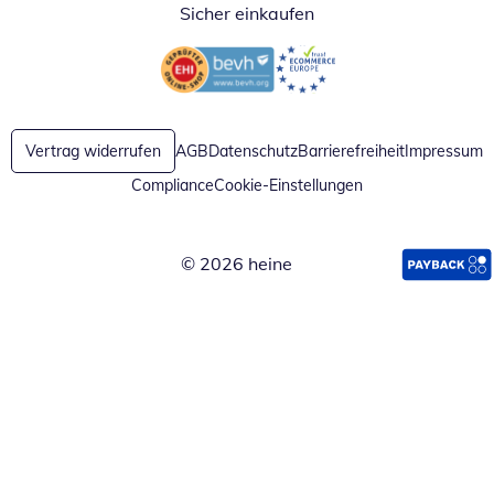
Sicher einkaufen
Öffnet in neuem Fenster
Öffnet in neuem Fenster
Vertrag widerrufen
AGB
Datenschutz
Barrierefreiheit
Impressum
Compliance
Cookie-Einstellungen
© 2026 heine