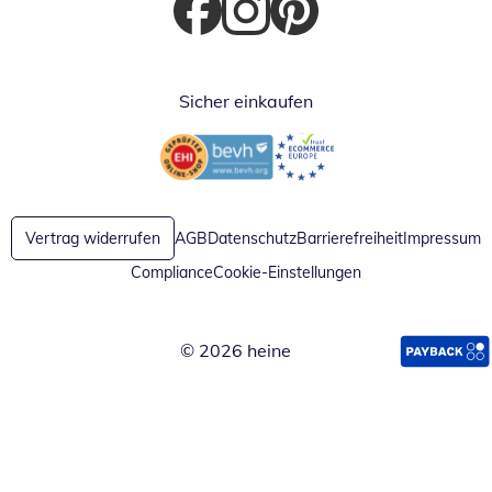
Öffnet in neuem Fenster
Öffnet in neuem Fenster
Öffnet in neuem Fenster
Sicher einkaufen
Öffnet in neuem Fenster
Öffnet in neuem Fenster
Vertrag widerrufen
AGB
Datenschutz
Barrierefreiheit
Impressum
Compliance
Cookie-Einstellungen
© 2026 heine