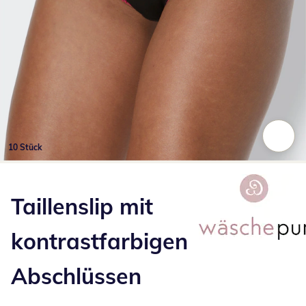
10 Stück
Zum Vergrößern auf das Bild klicken
Taillenslip mit
kontrastfarbigen
Abschlüssen