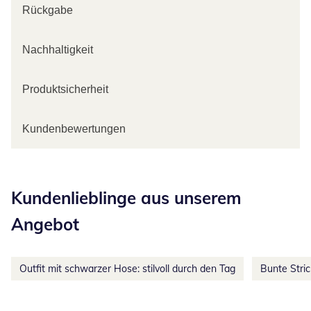
Rückgabe
Nachhaltigkeit
Produktsicherheit
Kundenbewertungen
Kategorie-Empfehlungen überspringen
Kundenlieblinge aus unserem
Angebot
Outfit mit schwarzer Hose: stilvoll durch den Tag
Bunte Stri