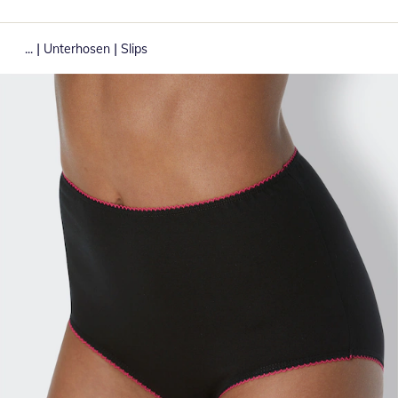
|
|
...
Unterhosen
Slips