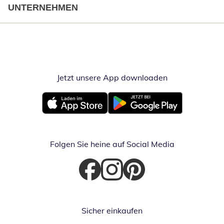
UNTERNEHMEN
Jetzt unsere App downloaden
Öffnet in neue
Öffnet in neuem Fenster
Öffnet in neuem Fenster
Folgen Sie heine auf Social Media
Öffnet in neuem Fenster
Öffnet in neuem Fenster
Öffnet in neuem Fenster
Sicher einkaufen