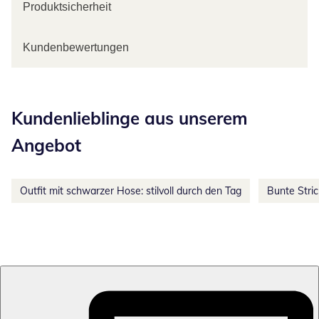
Produktsicherheit
Kundenbewertungen
Kategorie-Empfehlungen überspringen
Kundenlieblinge aus unserem
Angebot
Outfit mit schwarzer Hose: stilvoll durch den Tag
Bunte Stri