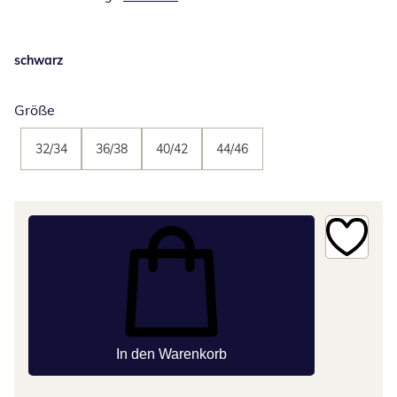
schwarz
Größe
32/34
36/38
40/42
44/46
In den Warenkorb