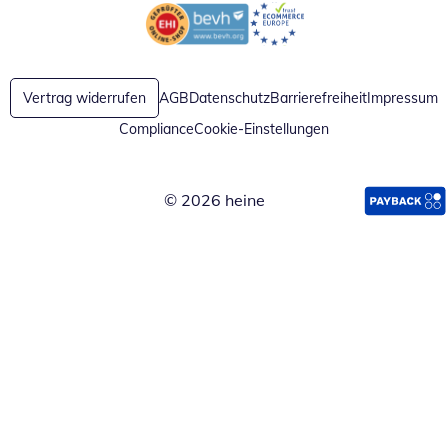
Öffnet in neuem Fenster
Öffnet in neuem Fenster
Vertrag widerrufen
AGB
Datenschutz
Barrierefreiheit
Impressum
Compliance
Cookie-Einstellungen
© 2026 heine