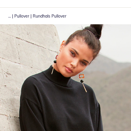
|
|
...
Pullover
Rundhals Pullover