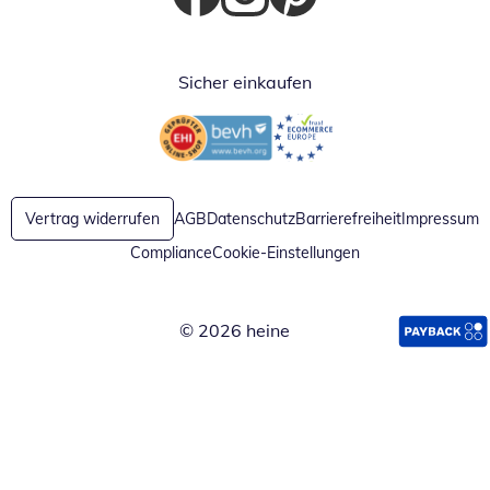
Öffnet in neuem Fenster
Öffnet in neuem Fenster
Öffnet in neuem Fenster
Sicher einkaufen
Öffnet in neuem Fenster
Öffnet in neuem Fenster
Vertrag widerrufen
AGB
Datenschutz
Barrierefreiheit
Impressum
Compliance
Cookie-Einstellungen
© 2026 heine