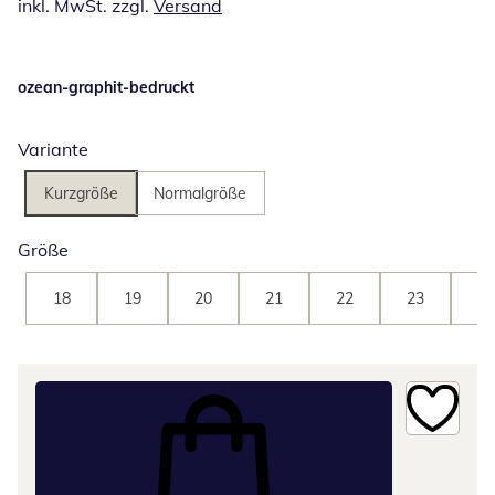
inkl. MwSt. zzgl.
Versand
ozean-graphit-bedruckt
Variante
Kurzgröße
Normalgröße
Größe
18
19
20
21
22
23
24