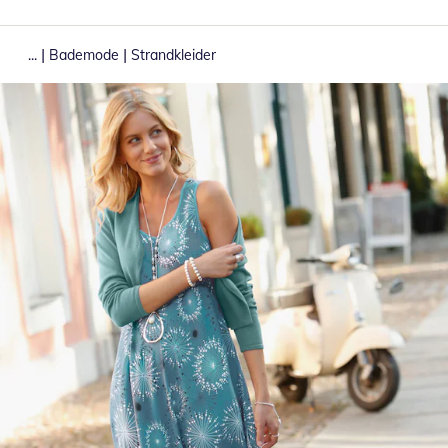
|
|
...
Bademode
Strandkleider