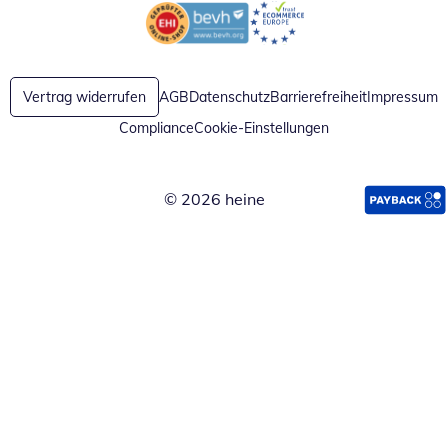
Öffnet in neuem Fenster
Öffnet in neuem Fenster
Vertrag widerrufen
AGB
Datenschutz
Barrierefreiheit
Impressum
Compliance
Cookie-Einstellungen
© 2026 heine