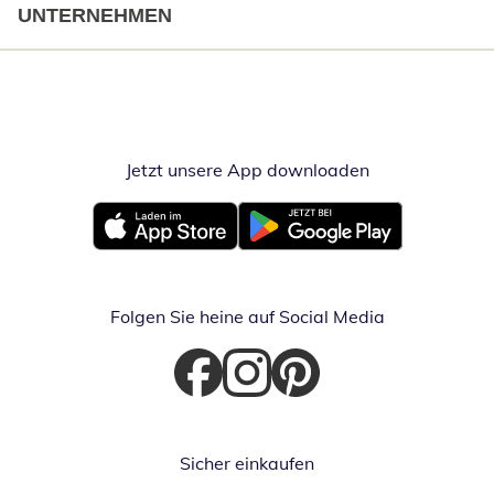
UNTERNEHMEN
Jetzt unsere App downloaden
Öffnet in neue
Öffnet in neuem Fenster
Öffnet in neuem Fenster
Folgen Sie heine auf Social Media
Öffnet in neuem Fenster
Öffnet in neuem Fenster
Öffnet in neuem Fenster
Sicher einkaufen