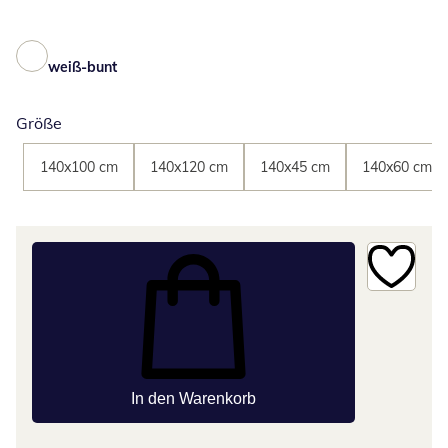
weiß-bunt
Größe
140x100 cm
140x120 cm
140x45 cm
140x60 cm
In den Warenkorb