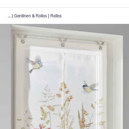
|
|
...
Gardinen & Rollos
Rollos