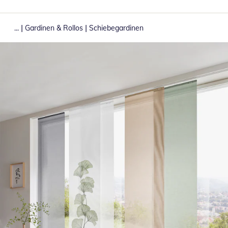
|
|
...
Gardinen & Rollos
Schiebegardinen