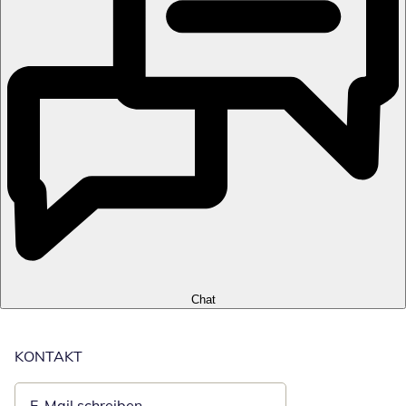
Chat
KONTAKT
E-Mail schreiben