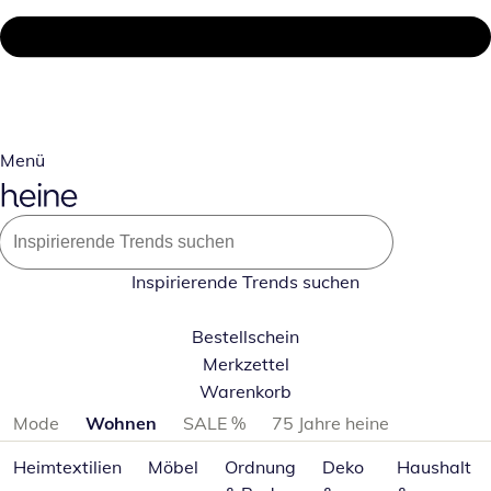
Menü
Inspirierende Trends suchen
Bestellschein
Merkzettel
Warenkorb
Produktkategorien überspringen
Mode
Wohnen
SALE %
75 Jahre heine
Heimtextilien
Möbel
Ordnung
Deko
Haushalt