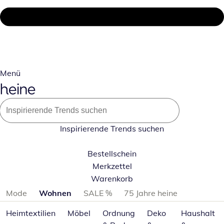
Menü
Inspirierende Trends suchen
Bestellschein
Merkzettel
Warenkorb
Produktkategorien überspringen
Mode
Wohnen
SALE %
75 Jahre heine
Heimtextilien
Möbel
Ordnung
Deko
Haushalt