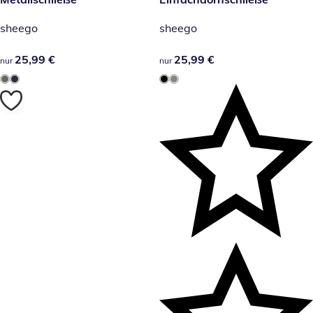
sheego
sheego
25,99 €
25,99 €
25,99 €
25,99 €
nur
nur