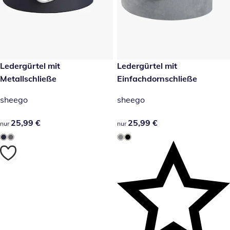
25,99 €
Ledergürtel mit
25,99 €
Ledergürtel mit
Metallschließe
Einfachdornschließe
sheego
sheego
25,99 €
25,99 €
25,99 €
25,99 €
nur
nur