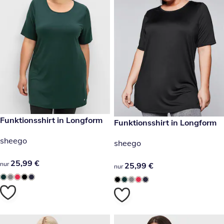
25,99 €
Funktionsshirt in Longform
25,99 €
Funktionsshirt in Longform
sheego
sheego
25,99 €
25,99 €
nur
25,99 €
25,99 €
nur