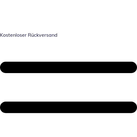
Kostenloser Rückversand