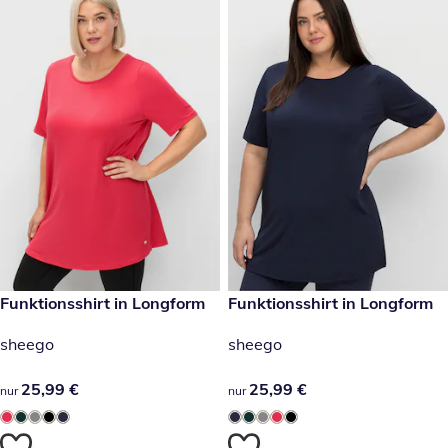
25,99 €
Funktionsshirt in Longform
25,99 €
Funktionsshirt in Longform
sheego
sheego
25,99 €
25,99 €
25,99 €
25,99 €
nur
nur