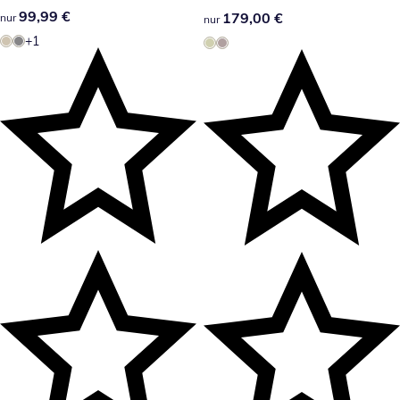
99,99 €
99,99 €
179,00 €
179,00 €
nur
nur
+1