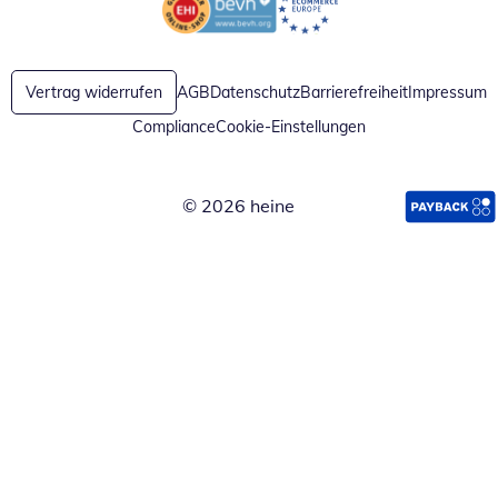
Öffnet in neuem Fenster
Öffnet in neuem Fenster
Vertrag widerrufen
AGB
Datenschutz
Barrierefreiheit
Impressum
Compliance
Cookie-Einstellungen
© 2026 heine