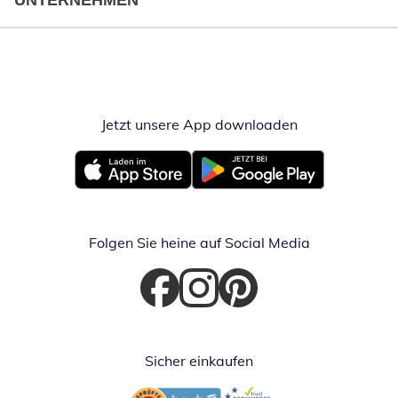
UNTERNEHMEN
Jetzt unsere App downloaden
Öffnet in neue
Öffnet in neuem Fenster
Öffnet in neuem Fenster
Folgen Sie heine auf Social Media
Öffnet in neuem Fenster
Öffnet in neuem Fenster
Öffnet in neuem Fenster
Sicher einkaufen