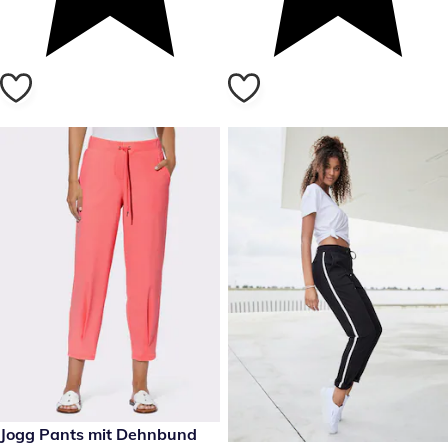
49,99 €
Jogg Pants mit Dehnbund