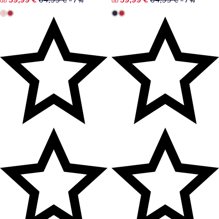
ab
– 7 %
ab
– 7 %