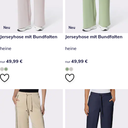
Neu
Neu
49,99 €
Jerseyhose mit Bundfalten
49,99 €
Jerseyhose mit Bundfalten
heine
heine
49,99 €
49,99 €
49,99 €
49,99 €
nur
nur