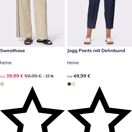
reduzierter Preis 39,99 €, vorheriger Preis: 59,99 €
Sweathose
49,99 €
Jogg Pants mit Dehnbund
-33 %
heine
heine
reduzierter Preis 39,99 €, vorheriger Preis: 59,99 €
39,99 €
59,99 €
49,99 €
49,99 €
nur
– 33 %
nur