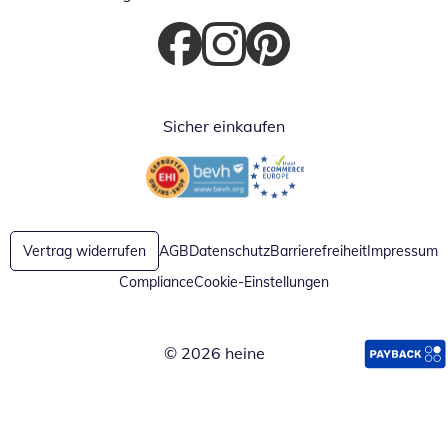
Öffnet in neuem Fenster
Öffnet in neuem Fenster
Öffnet in neuem Fenster
Sicher einkaufen
Öffnet in neuem Fenster
Öffnet in neuem Fenster
Vertrag widerrufen
AGB
Datenschutz
Barrierefreiheit
Impressum
Compliance
Cookie-Einstellungen
© 2026 heine