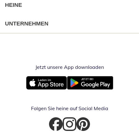
HEINE
UNTERNEHMEN
Jetzt unsere App downloaden
Öffnet in neue
Öffnet in neuem Fenster
Öffnet in neuem Fenster
Folgen Sie heine auf Social Media
Öffnet in neuem Fenster
Öffnet in neuem Fenster
Öffnet in neuem Fenster