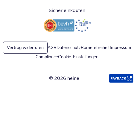
Sicher einkaufen
Öffnet in neuem Fenster
Öffnet in neuem Fenster
Vertrag widerrufen
AGB
Datenschutz
Barrierefreiheit
Impressum
Compliance
Cookie-Einstellungen
© 2026 heine