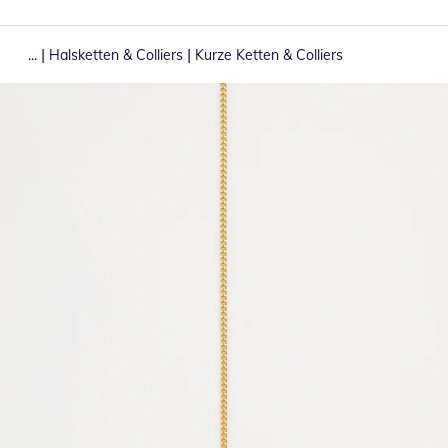
|
|
...
Halsketten & Colliers
Kurze Ketten & Colliers