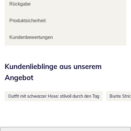
Rückgabe
Produktsicherheit
Kundenbewertungen
Kategorie-Empfehlungen überspringen
Kundenlieblinge aus unserem
Angebot
Outfit mit schwarzer Hose: stilvoll durch den Tag
Bunte Stri