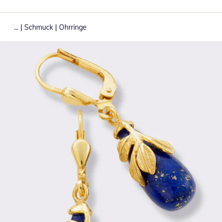
|
|
...
Schmuck
Ohrringe