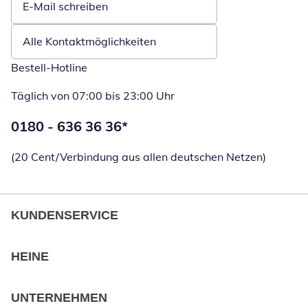
E-Mail schreiben
Öffnet E-Mail-Client
Alle Kontaktmöglichkeiten
Bestell-Hotline
Täglich von 07:00 bis 23:00 Uhr
Telefonnummer:
0180 - 636 36 36
*
Öffnet Telefon
(20 Cent/Verbindung aus allen deutschen Netzen)
KUNDENSERVICE
HEINE
UNTERNEHMEN