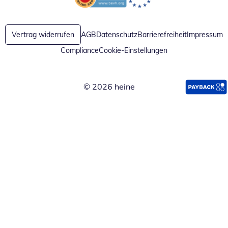
Öffnet in neuem Fenster
Öffnet in neuem Fenster
Vertrag widerrufen
AGB
Datenschutz
Barrierefreiheit
Impressum
Compliance
Cookie-Einstellungen
© 2026 heine