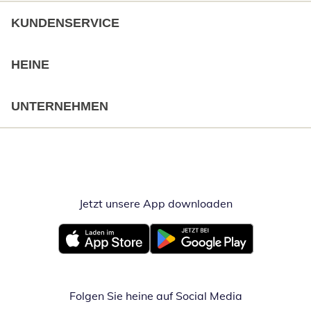
KUNDENSERVICE
HEINE
UNTERNEHMEN
Jetzt unsere App downloaden
Öffnet in neue
Öffnet in neuem Fenster
Öffnet in neuem Fenster
Folgen Sie heine auf Social Media