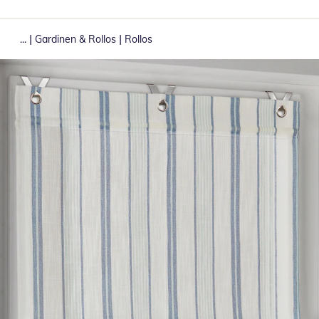
|
|
...
Gardinen & Rollos
Rollos