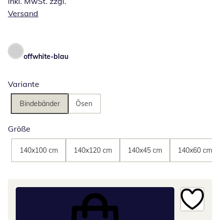
inkl. MwSt. zzgl.
Versand
offwhite-blau
Variante
Bindebänder
Ösen
Größe
140x100 cm
140x120 cm
140x45 cm
140x60 cm