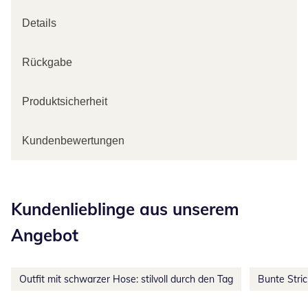
Details
Rückgabe
Produktsicherheit
Kundenbewertungen
Kategorie-Empfehlungen überspringen
Kundenlieblinge aus unserem
Angebot
Outfit mit schwarzer Hose: stilvoll durch den Tag
Bunte Stri