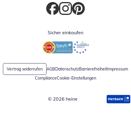
Öffnet in neuem Fenster
Öffnet in neuem Fenster
Öffnet in neuem Fenster
Sicher einkaufen
Öffnet in neuem Fenster
Öffnet in neuem Fenster
Vertrag widerrufen
AGB
Datenschutz
Barrierefreiheit
Impressum
Compliance
Cookie-Einstellungen
© 2026 heine