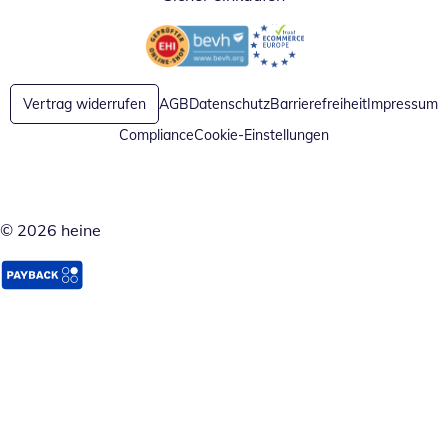
Öffnet in neuem Fenster
Öffnet in neuem Fenster
Vertrag widerrufen
AGB
Datenschutz
Barrierefreiheit
Impressum
Compliance
Cookie-Einstellungen
© 2026 heine