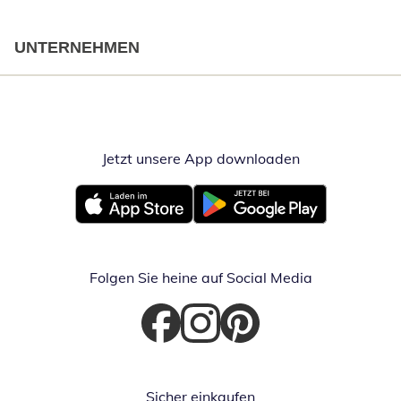
UNTERNEHMEN
Jetzt unsere App downloaden
Öffnet in neue
Öffnet in neuem Fenster
Öffnet in neuem Fenster
Folgen Sie heine auf Social Media
Öffnet in neuem Fenster
Öffnet in neuem Fenster
Öffnet in neuem Fenster
Sicher einkaufen