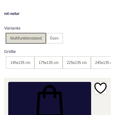
rot-natur
Variante
Multifunktionsband
Ösen
Größe
145x135 cm
175x135 cm
225x135 cm
245x135 cm