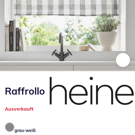
Zum Vergrößern auf das Bild klicken
Raffrollo
Ausverkauft
grau-weiß