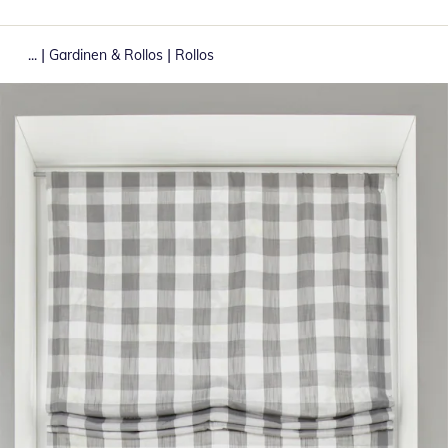
|
|
...
Gardinen & Rollos
Rollos