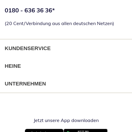
Telefonnummer:
0180 - 636 36 36
*
Öffnet Telefon
(20 Cent/Verbindung aus allen deutschen Netzen)
KUNDENSERVICE
HEINE
UNTERNEHMEN
Jetzt unsere App downloaden
Öffnet in neue