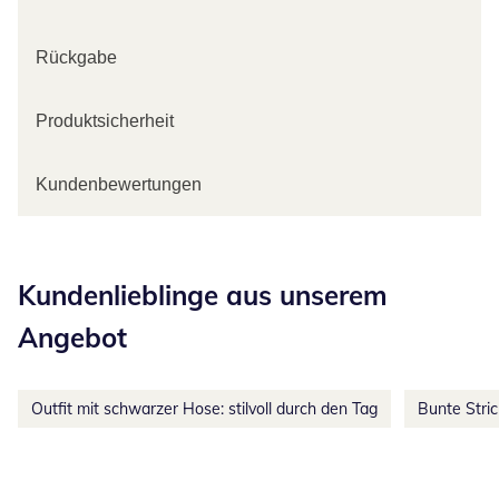
Rückgabe
Produktsicherheit
Kundenbewertungen
Kategorie-Empfehlungen überspringen
Kundenlieblinge aus unserem
Angebot
Outfit mit schwarzer Hose: stilvoll durch den Tag
Bunte Stri