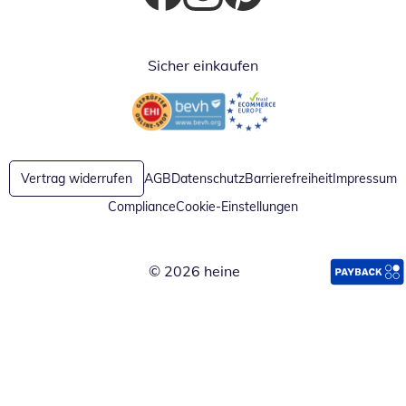
Öffnet in neuem Fenster
Öffnet in neuem Fenster
Öffnet in neuem Fenster
Sicher einkaufen
Öffnet in neuem Fenster
Öffnet in neuem Fenster
Vertrag widerrufen
AGB
Datenschutz
Barrierefreiheit
Impressum
Compliance
Cookie-Einstellungen
© 2026 heine