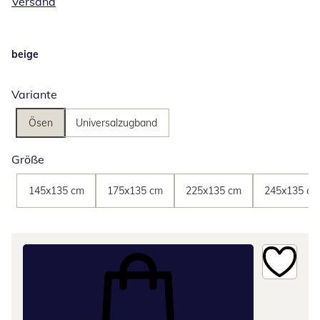
Versand
beige
Variante
Ösen
Universalzugband
Größe
145x135 cm
175x135 cm
225x135 cm
245x135 cm