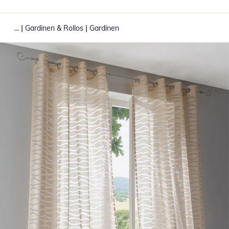
|
|
...
Gardinen & Rollos
Gardinen