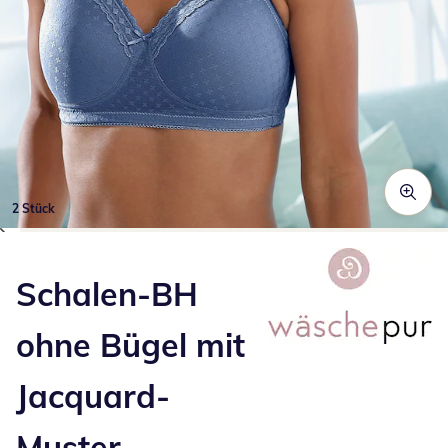
2 Stück
Zum Vergrößern auf das Bild klicken
Schalen-BH
ohne Bügel mit
Jacquard-
Muster