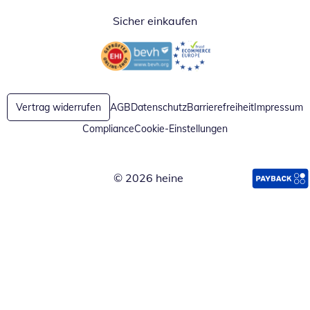
Sicher einkaufen
Öffnet in neuem Fenster
Öffnet in neuem Fenster
Vertrag widerrufen
AGB
Datenschutz
Barrierefreiheit
Impressum
Compliance
Cookie-Einstellungen
© 2026 heine