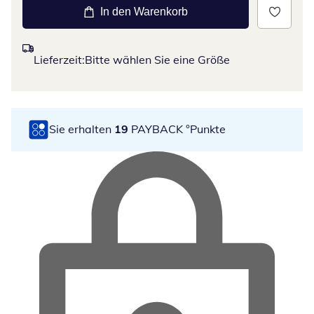
In den Warenkorb
Lieferzeit:
Bitte wählen Sie eine Größe
Sie erhalten
19
PAYBACK °Punkte