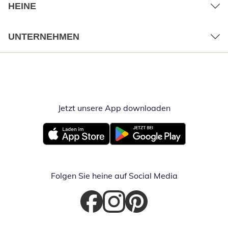
HEINE
UNTERNEHMEN
Jetzt unsere App downloaden
Öffnet in neue
Öffnet in neuem Fenster
Öffnet in neuem Fenster
Folgen Sie heine auf Social Media
Öffnet in neuem Fenster
Öffnet in neuem Fenster
Öffnet in neuem Fenster