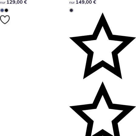
129,00 €
129,00 €
149,00 €
149,00 €
nur
nur