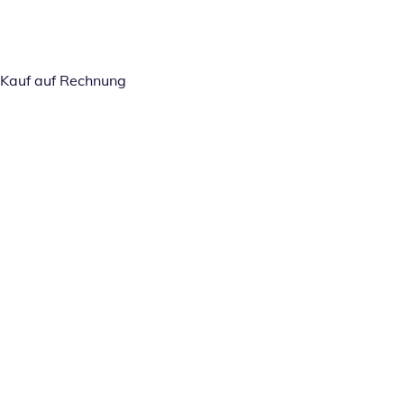
Kauf auf Rechnung