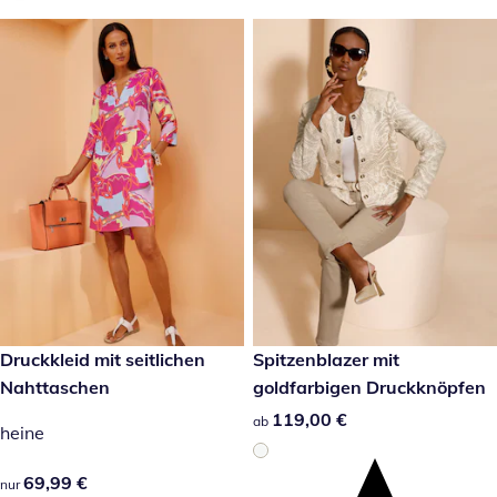
69,99 €
Druckkleid mit seitlichen
119,00 €
Spitzenblazer mit
Nahttaschen
goldfarbigen Druckknöpfen
119,00 €
119,00 €
ab
heine
69,99 €
69,99 €
nur