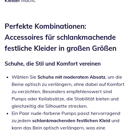
Kleider
macht.
Perfekte Kombinationen:
Accessoires für schlankmachende
festliche Kleider in großen Größen
Schuhe, die Stil und Komfort vereinen
Wählen Sie
Schuhe mit moderatem Absatz
, um die
Beine optisch zu verlängern, ohne dabei auf Komfort
zu verzichten. Besonders empfehlenswert sind
Pumps oder Keilabsätze, die Stabilität bieten und
gleichzeitig die Silhouette strecken.
Ein Paar nude-farbene Pumps passt hervorragend
zu jedem
schlankmachenden festlichen Kleid
und
kann das Bein optisch verlängern, was eine