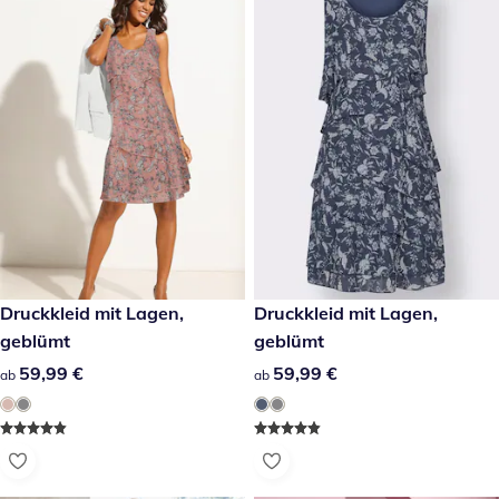
59,99 €
Druckkleid mit Lagen,
59,99 €
Druckkleid mit Lagen,
geblümt
geblümt
59,99 €
59,99 €
59,99 €
59,99 €
ab
ab