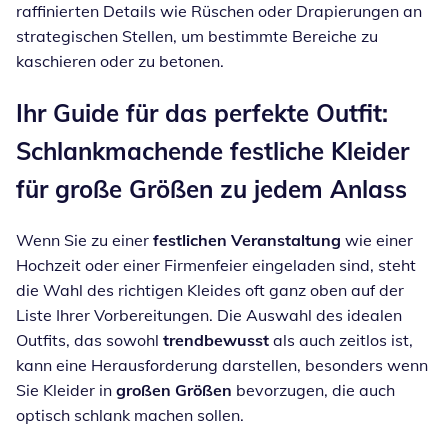
raffinierten Details wie Rüschen oder Drapierungen an
strategischen Stellen, um bestimmte Bereiche zu
kaschieren oder zu betonen.
Ihr Guide für das perfekte Outfit:
Schlankmachende festliche Kleider
für große Größen zu jedem Anlass
Wenn Sie zu einer
festlichen Veranstaltung
wie einer
Hochzeit oder einer Firmenfeier eingeladen sind, steht
die Wahl des richtigen Kleides oft ganz oben auf der
Liste Ihrer Vorbereitungen. Die Auswahl des idealen
Outfits, das sowohl
trendbewusst
als auch zeitlos ist,
kann eine Herausforderung darstellen, besonders wenn
Sie Kleider in
großen Größen
bevorzugen, die auch
optisch schlank machen sollen.