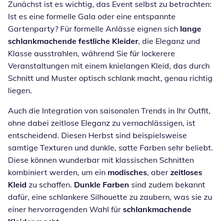
Zunächst ist es wichtig, das Event selbst zu betrachten:
Ist es eine formelle Gala oder eine entspannte
Gartenparty? Für formelle Anlässe eignen sich
lange
schlankmachende festliche Kleider
, die Eleganz und
Klasse ausstrahlen, während Sie für lockerere
Veranstaltungen mit einem knielangen Kleid, das durch
Schnitt und Muster optisch schlank macht, genau richtig
liegen.
Auch die Integration von saisonalen Trends in Ihr Outfit,
ohne dabei zeitlose Eleganz zu vernachlässigen, ist
entscheidend. Diesen Herbst sind beispielsweise
samtige Texturen und dunkle, satte Farben sehr beliebt.
Diese können wunderbar mit klassischen Schnitten
kombiniert werden, um ein
modisches
, aber
zeitloses
Kleid
zu schaffen.
Dunkle Farben
sind zudem bekannt
dafür, eine schlankere Silhouette zu zaubern, was sie zu
einer hervorragenden Wahl für
schlankmachende