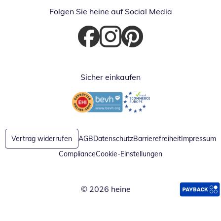
Folgen Sie heine auf Social Media
Öffnet in neuem Fenster
Öffnet in neuem Fenster
Öffnet in neuem Fenster
Sicher einkaufen
Öffnet in neuem Fenster
Öffnet in neuem Fenster
Vertrag widerrufen
AGB
Datenschutz
Barrierefreiheit
Impressum
Compliance
Cookie-Einstellungen
© 2026 heine