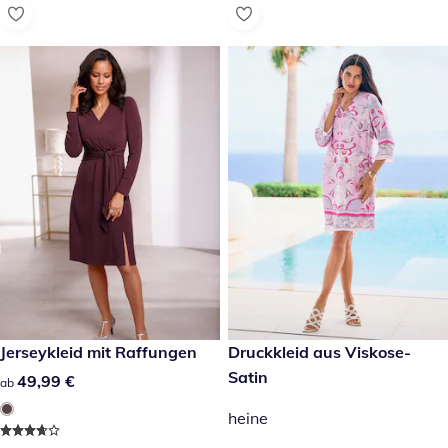
49,99 €
Jerseykleid mit Raffungen
89,99 €
Druckkleid aus Viskose-
Satin
49,99 €
49,99 €
ab
heine