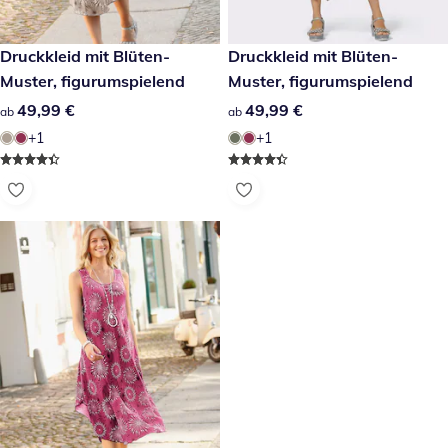
49,99 €
Druckkleid mit Blüten-
49,99 €
Druckkleid mit Blüten-
Muster, figurumspielend
Muster, figurumspielend
49,99 €
49,99 €
49,99 €
49,99 €
ab
ab
+1
+1