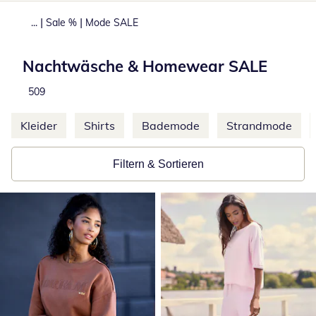
|
|
...
Sale %
Mode SALE
Nachtwäsche & Homewear SALE
Produkte
509
Weitere Kategorien überspringen
Kleider
Shirts
Bademode
Strandmode
Filtern & Sortieren