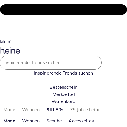
Menü
Inspirierende Trends suchen
Bestellschein
Merkzettel
Warenkorb
Produktkategorien überspringen
Mode
Wohnen
SALE %
75 Jahre heine
Mode
Wohnen
Schuhe
Accessoires