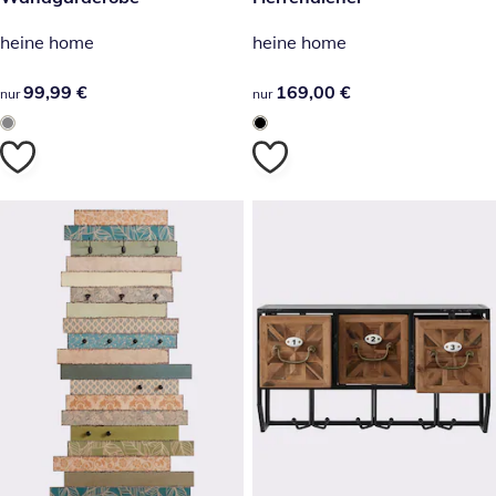
heine home
heine home
99,99 €
99,99 €
169,00 €
169,00 €
nur
nur