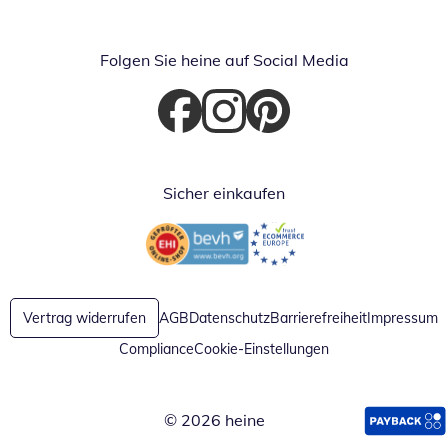
Öffnet in neuem Fenster
Öffnet in neuem Fenster
Folgen Sie heine auf Social Media
Öffnet in neuem Fenster
Öffnet in neuem Fenster
Öffnet in neuem Fenster
Sicher einkaufen
Öffnet in neuem Fenster
Öffnet in neuem Fenster
Vertrag widerrufen
AGB
Datenschutz
Barrierefreiheit
Impressum
Compliance
Cookie-Einstellungen
© 2026 heine