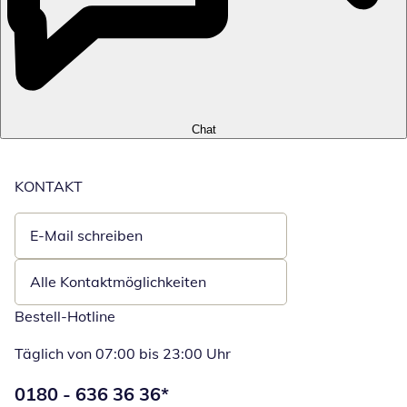
Chat
KONTAKT
E-Mail schreiben
Öffnet E-Mail-Client
Alle Kontaktmöglichkeiten
Bestell-Hotline
Täglich von 07:00 bis 23:00 Uhr
Telefonnummer:
0180 - 636 36 36
*
Öffnet Telefon