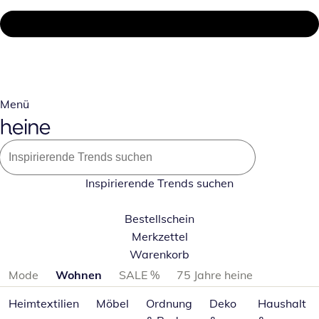
Menü
Inspirierende Trends suchen
Bestellschein
Merkzettel
Warenkorb
Produktkategorien überspringen
Mode
Wohnen
SALE %
75 Jahre heine
Heimtextilien
Möbel
Ordnung
Deko
Haushalt