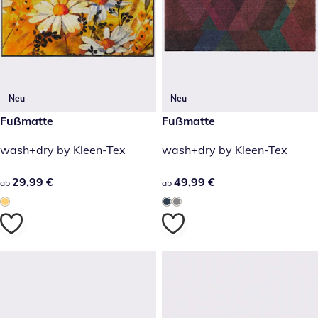
Neu
Neu
29,99 €
Fußmatte
49,99 €
Fußmatte
wash+dry by Kleen-Tex
wash+dry by Kleen-Tex
29,99 €
29,99 €
49,99 €
49,99 €
ab
ab