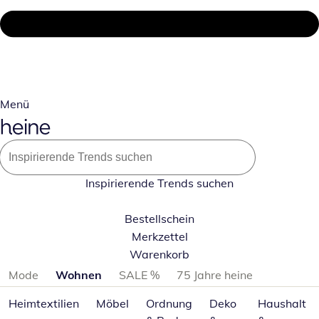
Menü
Inspirierende Trends suchen
Bestellschein
Merkzettel
Warenkorb
Produktkategorien überspringen
Mode
Wohnen
SALE %
75 Jahre heine
Heimtextilien
Möbel
Ordnung
Deko
Haushalt