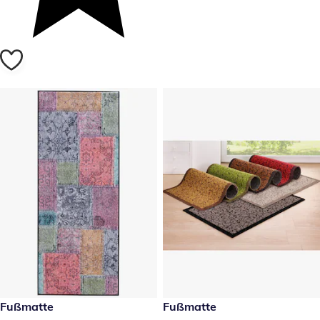
29,99 €
Fußmatte
19,99 €
Fußmatte