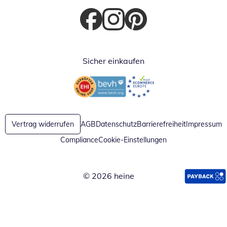
Öffnet in neuem Fenster
Öffnet in neuem Fenster
Öffnet in neuem Fenster
Sicher einkaufen
Öffnet in neuem Fenster
Öffnet in neuem Fenster
Vertrag widerrufen
AGB
Datenschutz
Barrierefreiheit
Impressum
Compliance
Cookie-Einstellungen
© 2026 heine