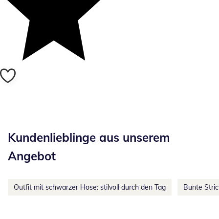
Kategorie-Empfehlungen überspringen
Kundenlieblinge aus unserem
Angebot
Outfit mit schwarzer Hose: stilvoll durch den Tag
Bunte Stri