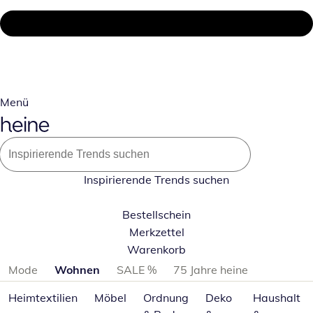
Menü
Inspirierende Trends suchen
Bestellschein
Merkzettel
Warenkorb
Produktkategorien überspringen
Mode
Wohnen
SALE %
75 Jahre heine
Heimtextilien
Möbel
Ordnung
Deko
Haushalt