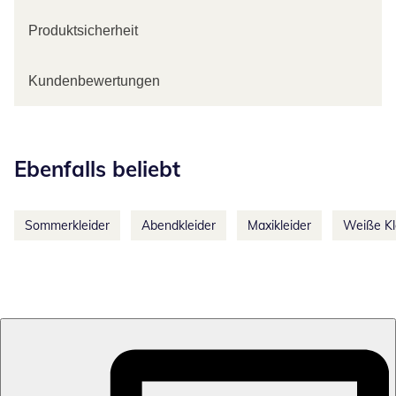
Produktsicherheit
Kundenbewertungen
Kategorie-Empfehlungen überspringen
Ebenfalls beliebt
Sommerkleider
Abendkleider
Maxikleider
Weiße Kl