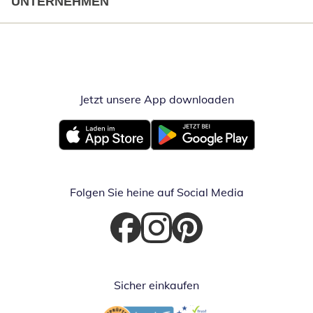
UNTERNEHMEN
Jetzt unsere App downloaden
Öffnet in neue
Öffnet in neuem Fenster
Öffnet in neuem Fenster
Folgen Sie heine auf Social Media
Öffnet in neuem Fenster
Öffnet in neuem Fenster
Öffnet in neuem Fenster
Sicher einkaufen