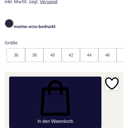
inkl. MwSt. zzgl.
Versand
marine-ecru-bedruckt
Größe
36
38
40
42
44
46
48
In den Warenkorb