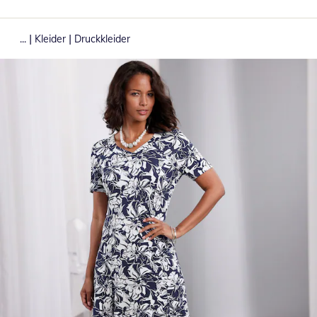
|
|
...
Kleider
Druckkleider