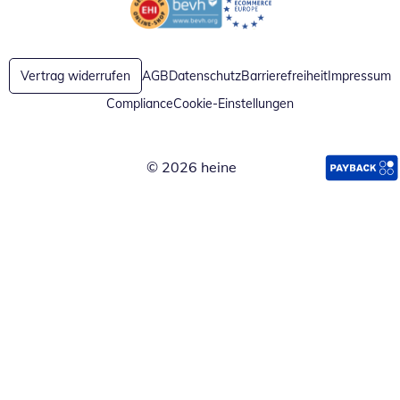
Öffnet in neuem Fenster
Öffnet in neuem Fenster
Vertrag widerrufen
AGB
Datenschutz
Barrierefreiheit
Impressum
Compliance
Cookie-Einstellungen
© 2026 heine