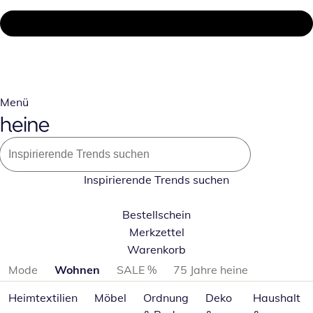
Menü
Inspirierende Trends suchen
Bestellschein
Merkzettel
Warenkorb
Produktkategorien überspringen
Mode
Wohnen
SALE %
75 Jahre heine
Heimtextilien
Möbel
Ordnung
Deko
Haushalt